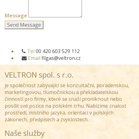
Message
Send Message
Tel
00 420 603 529 112
Email
filgas@veltron.cz
VELTRON spol. s r.o.
je společnost zabývající se konzultační, poradenskou,
marketingovou, tlumočnickou a překladatelskou
činností pro firmy, které se snaží proniknout nebo
posílit své pozice na polském trhu. Nabízíme znalost
prostředí, místního jazyka, orientaci v polských
zákonech, předpisech a zvyklostech.
Naše služby