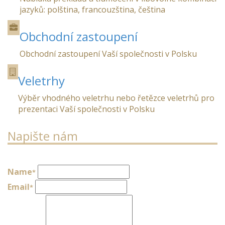
zastupování
jazyků: polština, francouzština, čeština
Obchodní zastoupení
Obchodní zastoupení Vaší společnosti v Polsku
Veletrhy
Výběr vhodného veletrhu nebo řetězce veletrhů pro
prezentaci Vaší společnosti v Polsku
Napište nám
Name
*
Email
*